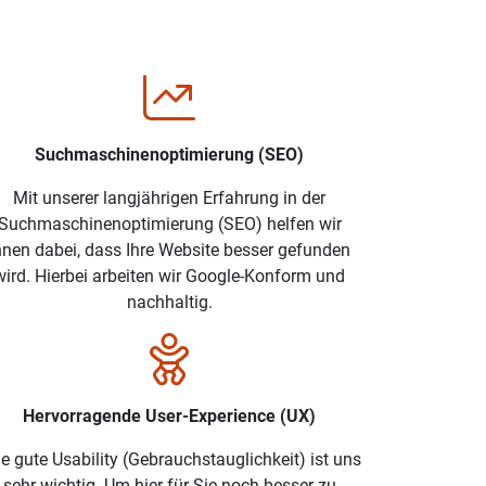
Suchmaschinenoptimierung (SEO)
Mit unserer langjährigen Erfahrung in der
Suchmaschinenoptimierung (SEO) helfen wir
hnen dabei, dass Ihre Website besser gefunden
wird. Hierbei arbeiten wir Google-Konform und
nachhaltig.
Hervorragende User-Experience (UX)
e gute Usability (Gebrauchstauglichkeit) ist uns
sehr wichtig. Um hier für Sie noch besser zu