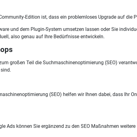
Community-Edition ist, dass ein problemloses Upgrade auf die Pr
opware und dem Plugin-System umsetzen lassen oder Sie individu
uell, also genau auf Ihre Bedürfnisse entwickeln.
hops
 zum großen Teil die Suchmaschinenoptimierung (SEO) verantwortl
sind.
maschinenoptimierung (SEO) helfen wir Ihnen dabei, dass Ihr On
le Ads können Sie ergänzend zu den SEO Maßnahmen weitere po