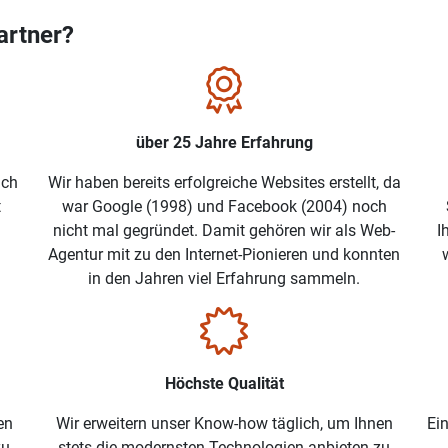
artner?
über 25 Jahre Erfahrung
ich
Wir haben bereits erfolgreiche Websites erstellt, da
t
war Google (1998) und Facebook (2004) noch
nicht mal gegründet. Damit gehören wir als Web-
I
Agentur mit zu den Internet-Pionieren und konnten
in den Jahren viel Erfahrung sammeln.
Höchste Qualität
en
Wir erweitern unser Know-how täglich, um Ihnen
Ein
zu
stets die modernsten Technologien anbieten zu