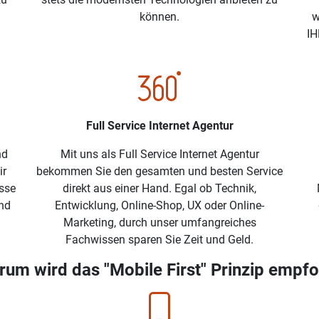
können.
w
IH
Full Service Internet Agentur
nd
Mit uns als Full Service Internet Agentur
ir
bekommen Sie den gesamten und besten Service
isse
direkt aus einer Hand. Egal ob Technik,
nd
Entwicklung, Online-Shop, UX oder Online-
Marketing, durch unser umfangreiches
Fachwissen sparen Sie Zeit und Geld.
m wird das "Mobile First" Prinzip empfo