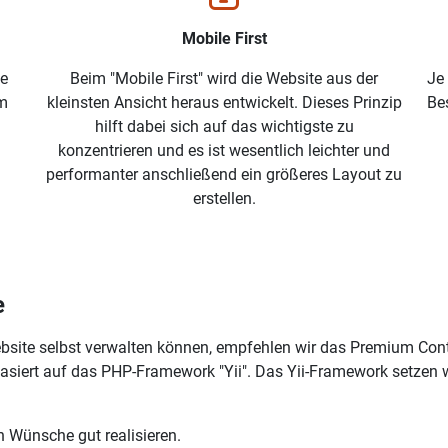
Mobile First
ve
Beim "Mobile First" wird die Website aus der
Je
em
kleinsten Ansicht heraus entwickelt. Dieses Prinzip
Be
hilft dabei sich auf das wichtigste zu
konzentrieren und es ist wesentlich leichter und
performanter anschließend ein größeres Layout zu
erstellen.
e
Website selbst verwalten können, empfehlen wir das Premium C
iert auf das PHP-Framework "Yii". Das Yii-Framework setzen wi
n Wünsche gut realisieren.