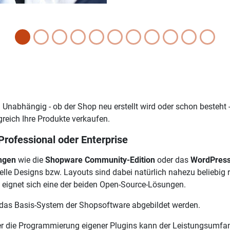
 Unabhängig - ob der Shop neu erstellt wird oder schon besteht 
greich Ihre Produkte verkaufen.
rofessional oder Enterprise
ngen
wie die
Shopware Community-Edition
oder das
WordPres
lle Designs bzw. Layouts sind dabei natürlich nahezu beliebig rea
 eignet sich eine der beiden Open-Source-Lösungen.
das Basis-System der Shopsoftware abgebildet werden.
er die Programmierung eigener Plugins kann der Leistungsumf