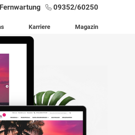
Fernwartung
09352/60250
ns
Karriere
Magazin