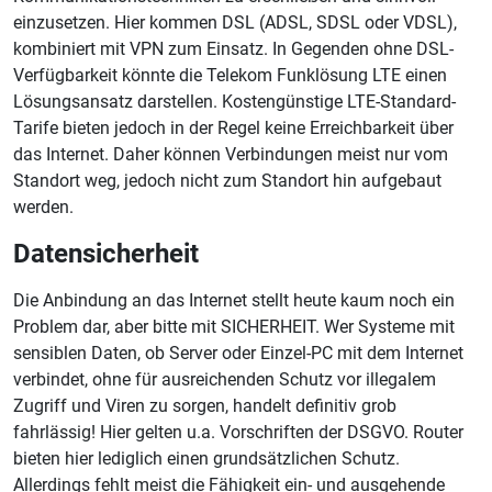
einzusetzen. Hier kommen DSL (ADSL, SDSL oder VDSL),
kombiniert mit VPN zum Einsatz. In Gegenden ohne DSL-
Verfügbarkeit könnte die Telekom Funklösung LTE einen
Lösungsansatz darstellen. Kostengünstige LTE-Standard-
Tarife bieten jedoch in der Regel keine Erreichbarkeit über
das Internet. Daher können Verbindungen meist nur vom
Standort weg, jedoch nicht zum Standort hin aufgebaut
werden.
Datensicherheit
Die Anbindung an das Internet stellt heute kaum noch ein
Problem dar, aber bitte mit SICHERHEIT. Wer Systeme mit
sensiblen Daten, ob Server oder Einzel-PC mit dem Internet
verbindet, ohne für ausreichenden Schutz vor illegalem
Zugriff und Viren zu sorgen, handelt definitiv grob
fahrlässig! Hier gelten u.a. Vorschriften der DSGVO. Router
bieten hier lediglich einen grundsätzlichen Schutz.
Allerdings fehlt meist die Fähigkeit ein- und ausgehende