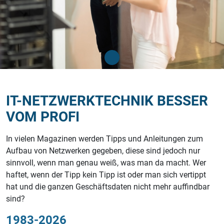
IT-NETZWERKTECHNIK BESSER
VOM PROFI
In vielen Magazinen werden Tipps und Anleitungen zum
Aufbau von Netzwerken gegeben, diese sind jedoch nur
sinnvoll, wenn man genau weiß, was man da macht. Wer
haftet, wenn der Tipp kein Tipp ist oder man sich vertippt
hat und die ganzen Geschäftsdaten nicht mehr auffindbar
sind?
1983-2026