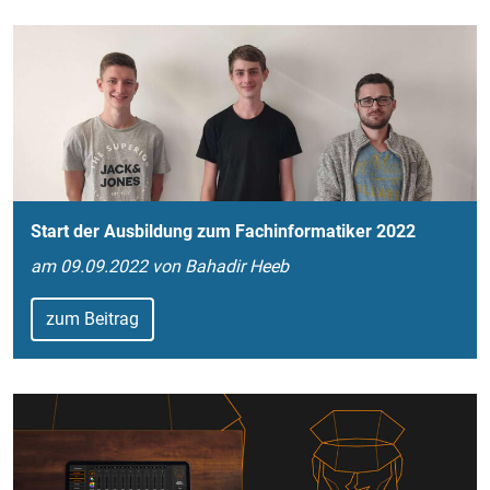
Start der Ausbildung zum Fachinformatiker 2022
am 09.09.2022 von Bahadir Heeb
zum Beitrag