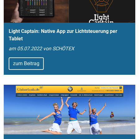
Light Captain: Native App zur Lichtsteuerung per
Tablet
am 05.07.2022 von SCHÖTEX
zum Beitrag